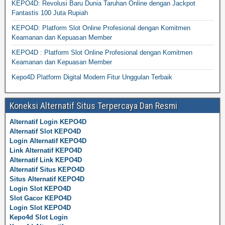
KEPO4D: Revolusi Baru Dunia Taruhan Online dengan Jackpot
Fantastis 100 Juta Rupiah
KEPO4D: Platform Slot Online Profesional dengan Komitmen
Keamanan dan Kepuasan Member
KEPO4D : Platform Slot Online Profesional dengan Komitmen
Keamanan dan Kepuasan Member
Kepo4D Platform Digital Modern Fitur Unggulan Terbaik
Koneksi Alternatif Situs Terpercaya Dan Resmi
Alternatif Login KEPO4D
Alternatif Slot KEPO4D
Login Alternatif KEPO4D
Link Alternatif KEPO4D
Alternatif Link KEPO4D
Alternatif Situs KEPO4D
Situs Alternatif KEPO4D
Login Slot KEPO4D
Slot Gacor KEPO4D
Login Slot KEPO4D
Kepo4d Slot Login