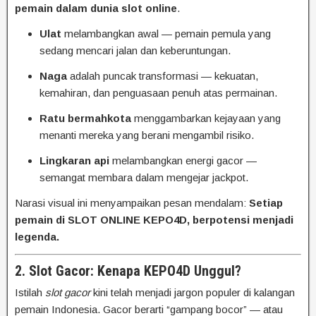
pemain dalam dunia slot online
.
Ulat
melambangkan awal — pemain pemula yang
sedang mencari jalan dan keberuntungan.
Naga
adalah puncak transformasi — kekuatan,
kemahiran, dan penguasaan penuh atas permainan.
Ratu bermahkota
menggambarkan kejayaan yang
menanti mereka yang berani mengambil risiko.
Lingkaran api
melambangkan energi gacor —
semangat membara dalam mengejar jackpot.
Narasi visual ini menyampaikan pesan mendalam:
Setiap
pemain di SLOT ONLINE KEPO4D, berpotensi menjadi
legenda.
2. Slot Gacor: Kenapa KEPO4D Unggul?
Istilah
slot gacor
kini telah menjadi jargon populer di kalangan
pemain Indonesia. Gacor berarti “gampang bocor” — atau