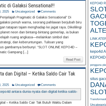
KEPO4D R
ic di Galaksi Sensational!!
SLO
3, 2025
Uncategorized
Comments
GAC
enjelajah Pragmatic di Galaksi Sensational” Di
TOG
alaksi penuh warna, seorang pahlawan berjubah biru
ngan tatapan tajam menghadap ke jagat raya. Dikelilingi
ALT
n planet neon dan bintang-bintang gemerlap, ia bukan
jelajah ruang angkasa—melainkan simbol dari
LINK ATE
strategi, dan keberuntungan. Tulisan yang
KEP
s gambarnya berbunyi: “SLOT ONLINE KEPO4D –
kepo4d 
matic Gampang […]
KEPO4D
Read Post
pengguna
pla
KEP
a dan Digital – Ketika Saldo Cair Tak
situs gac
DAN
3, 2025
Uncategorized
Comments
SLO
TransformasiD
ital – Ketika Saldo Cair Tak Butuh Waktu Dalam
Uncategori