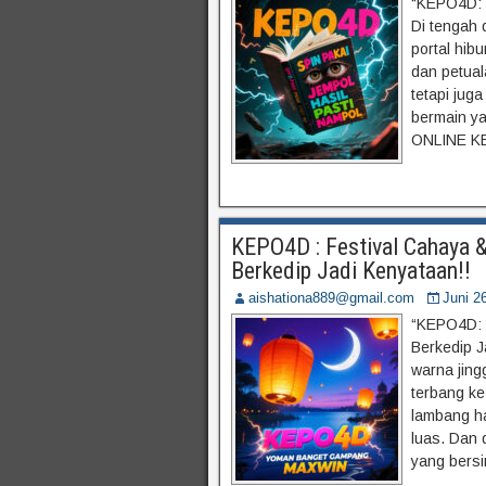
“KEPO4D: B
Di tengah 
portal hib
dan petual
tetapi jug
bermain ya
ONLINE KE
KEPO4D : Festival Cahaya
Berkedip Jadi Kenyataan!!
aishationa889@gmail.com
Juni 2
“KEPO4D: 
Berkedip J
warna jing
terbang ke
lambang ha
luas. Dan d
yang bersi