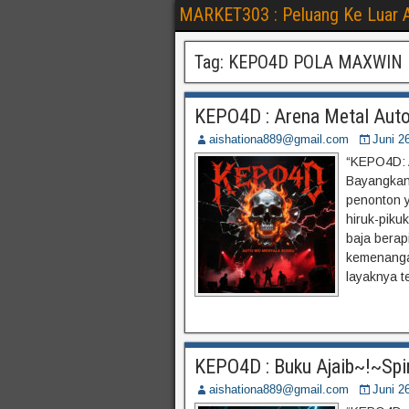
MARKET303 : Peluang Ke Luar 
Tag:
KEPO4D POLA MAXWIN
KEPO4D : Arena Metal Aut
aishationa889@gmail.com
Juni 2
“KEPO4D: 
Bayangkan
penonton y
hiruk-piku
baja bera
kemenanga
layaknya t
KEPO4D : Buku Ajaib~!~Spin
aishationa889@gmail.com
Juni 2