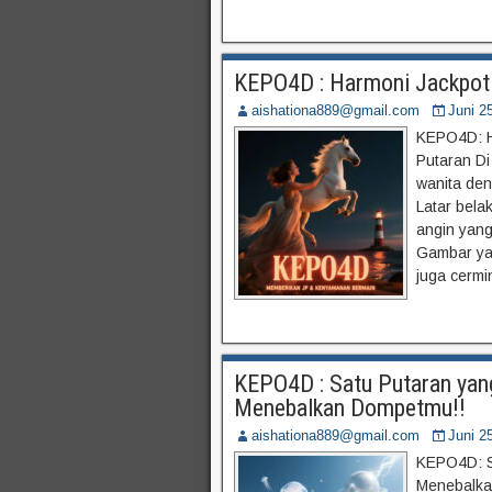
KEPO4D : Harmoni Jackpot 
aishationa889@gmail.com
Juni 2
KEPO4D: H
Putaran Di
wanita de
Latar bela
angin yan
Gambar yan
juga cermin
KEPO4D : Satu Putaran ya
Menebalkan Dompetmu!!
aishationa889@gmail.com
Juni 2
KEPO4D: S
Menebalkan