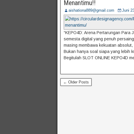
Menantimu!!
aishationa889@gmail.com
Juni 2
“KEPO4D: Arena Pertarungan Para Ja
semesta digital yang penuh persain
masing membawa kekuatan absolut, 
Bukan hanya soal siapa yang lebih k
Begitulah SLOT ONLINE KEPO4D men
← Older Posts