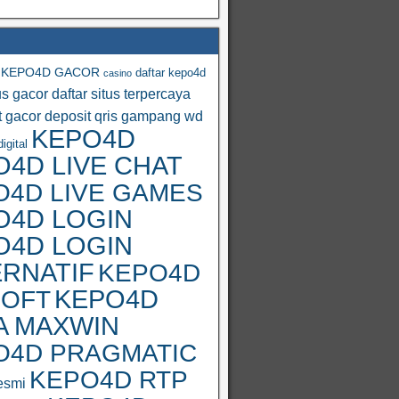
P KEPO4D GACOR
daftar kepo4d
casino
us gacor
daftar situs terpercaya
t gacor
deposit qris
gampang wd
KEPO4D
gital
O4D LIVE CHAT
O4D LIVE GAMES
O4D LOGIN
O4D LOGIN
ERNATIF
KEPO4D
SOFT
KEPO4D
A MAXWIN
O4D PRAGMATIC
KEPO4D RTP
esmi