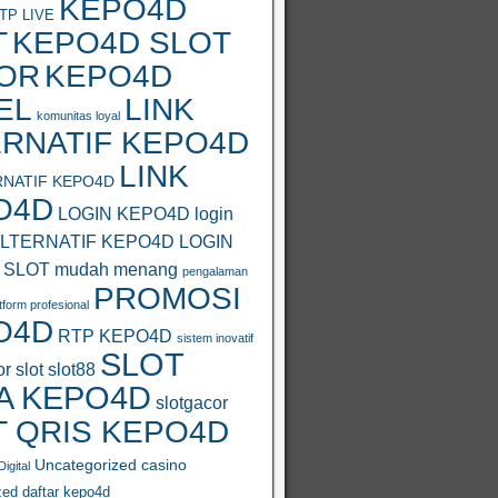
KEPO4D
TP LIVE
T
KEPO4D SLOT
OR
KEPO4D
LINK
EL
komunitas loyal
ERNATIF KEPO4D
LINK
RNATIF KEPO4D
O4D
LOGIN KEPO4D
login
ALTERNATIF KEPO4D
LOGIN
 SLOT
mudah menang
pengalaman
PROMOSI
tform profesional
O4D
RTP KEPO4D
sistem inovatif
SLOT
or
slot
slot88
A KEPO4D
slotgacor
T QRIS KEPO4D
Uncategorized casino
igital
zed daftar kepo4d