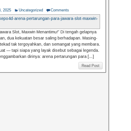
3, 2025
Uncategorized
Comments
wara Slot, Maxwin Menantimu!” Di tengah gelapnya
gan, dua kekuatan besar saling berhadapan. Masing-
tekad tak tergoyahkan, dan semangat yang membara.
uat — tapi siapa yang layak disebut sebagai legenda.
ggambarkan dirinya: arena pertarungan para […]
Read Post