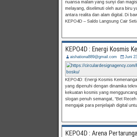
nuansa malam yang sunyi dan magis,
melayang, diselimuti oleh aura biru 
antara realita dan alam digital. Di
KEPO4D – Saldo Langsung Cair Seti
KEPO4D : Energi Kosmis K
aishationa889@gmail.com
Juni 2
KEPO4D: Energi Kosmis Kemenangan—
yang dipenuhi dengan dinamika tekn
kekuatan kosmis yang mengguncang
slogan penuh semangat, “Bet Rece
mengajak para penjelajah digital unt
KEPO4D : Arena Pertarunga