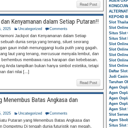
AGEN OX
Read Post
KONGCUW
ALTERNAT
KEPO4D 8
dan Kenyamanan dalam Setiap Putaran!!
Slot Thail
Slot Onlin
5, 2025
Uncategorized
Comments
Situs Slot
armoni Jackpot dan Kenyamanan dalam Setiap
Situs Slot
 sebuah dunia senja yang tenang, siluet seorang
Slot Onlin
ngan gaun indah menunggangi kuda putih yang gagah.
Slot Onli
kang laut yang tenang, mercusuar menyala lembut, dan
Slot Onlin
g berhembus membawa rasa harapan dan kebebasan.
Slot Onli
g Anda tampilkan bukan hanya simbol estetika, tetapi
Slot Onli
Daftar Slo
an dari nilai […]
Judi Casin
Taruhan Ol
Read Post
Agen Oxpla
Agen Oxpla
Agen Oxpl
ng Menembus Batas Angkasa dan
Agen Oxpla
Agen Slot 
5, 2025
Uncategorized
Comments
Slot Serve
Agen Sbob
atu Putaran yang Menembus Batas Angkasa dan
Situs Slot
 Dompetmu Di tengah dunia futuristik nan megah,