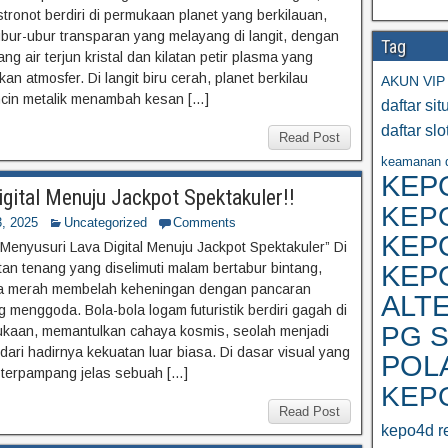
tronot berdiri di permukaan planet yang berkilauan,
ur-ubur transparan yang melayang di langit, dengan
Tag
ang air terjun kristal dan kilatan petir plasma yang
an atmosfer. Di langit biru cerah, planet berkilau
AKUN VI
ncin metalik menambah kesan […]
daftar sit
daftar slo
Read Post
keamanan di
KEP
ital Menuju Jackpot Spektakuler!!
KEP
3, 2025
Uncategorized
Comments
KEP
enyusuri Lava Digital Menuju Jackpot Spektakuler” Di
tan tenang yang diselimuti malam bertabur bintang,
KEP
va merah membelah keheningan dengan pancaran
ALT
 menggoda. Bola-bola logam futuristik berdiri gagah di
PG 
ukaan, memantulkan cahaya kosmis, seolah menjadi
 dari hadirnya kekuatan luar biasa. Di dasar visual yang
POL
 terpampang jelas sebuah […]
KEP
Read Post
kepo4d r