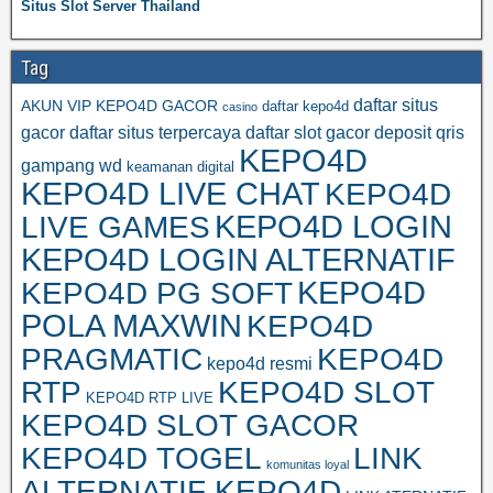
Situs Slot Server Thailand
Tag
daftar situs
AKUN VIP KEPO4D GACOR
daftar kepo4d
casino
gacor
daftar situs terpercaya
daftar slot gacor
deposit qris
KEPO4D
gampang wd
keamanan digital
KEPO4D LIVE CHAT
KEPO4D
LIVE GAMES
KEPO4D LOGIN
KEPO4D LOGIN ALTERNATIF
KEPO4D PG SOFT
KEPO4D
POLA MAXWIN
KEPO4D
PRAGMATIC
KEPO4D
kepo4d resmi
RTP
KEPO4D SLOT
KEPO4D RTP LIVE
KEPO4D SLOT GACOR
LINK
KEPO4D TOGEL
komunitas loyal
ALTERNATIF KEPO4D