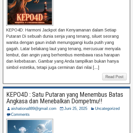
KEPO4D: Harmoni Jackpot dan Kenyamanan dalam Setiap
Putaran Di sebuah dunia senja yang tenang, siluet seorang
wanita dengan gaun indah menunggangi kuda putih yang
gagah. Latar belakang laut yang tenang, mercusuar menyala
lembut, dan angin yang berhembus membawa rasa harapan
dan kebebasan. Gambar yang Anda tampilkan bukan hanya
simbol estetika, tetapi juga cerminan dari nilai […]
Read Post
KEPO4D : Satu Putaran yang Menembus Batas
Angkasa dan Menebalkan Dompetmu!!
aishationa889@gmail.com
Juni 25, 2025
Uncategorized
Comments