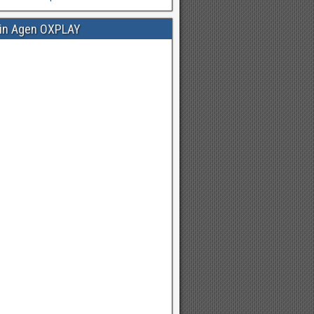
in Agen OXPLAY