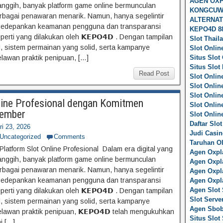
AGEN OX
nggih, banyak platform game online bermunculan
KONGCUW
bagai penawaran menarik. Namun, hanya segelintir
ALTERNAT
edepankan keamanan pengguna dan transparansi
KEPO4D 8
perti yang dilakukan oleh 𝗞𝗘𝗣𝗢𝟰𝗗 . Dengan tampilan
Slot Thail
l, sistem permainan yang solid, serta kampanye
Slot Onlin
elawan praktik penipuan, […]
Situs Slot
Situs Slot
Read Post
Slot Onlin
Slot Onli
Slot Onlin
line Profesional dengan Komitmen
Slot Onli
ember
Slot Onli
Daftar Slo
ri 23, 2026
Judi Casin
Uncategorized
Comments
Taruhan Ol
latform Slot Online Profesional Dalam era digital yang
Agen Oxpla
nggih, banyak platform game online bermunculan
Agen Oxpla
bagai penawaran menarik. Namun, hanya segelintir
Agen Oxpl
edepankan keamanan pengguna dan transparansi
Agen Oxpla
Agen Slot 
perti yang dilakukan oleh 𝗞𝗘𝗣𝗢𝟰𝗗 . Dengan tampilan
Slot Serve
l, sistem permainan yang solid, serta kampanye
Agen Sbob
elawan praktik penipuan, 𝗞𝗘𝗣𝗢𝟰𝗗 telah mengukuhkan
Situs Slot
i […]