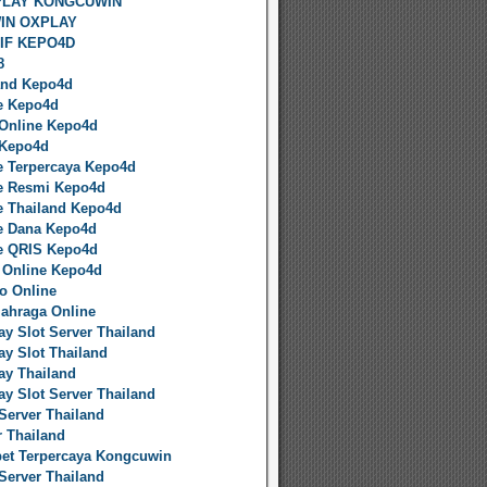
PLAY KONGCUWIN
IN OXPLAY
IF KEPO4D
8
and Kepo4d
e Kepo4d
 Online Kepo4d
 Kepo4d
e Terpercaya Kepo4d
ne Resmi Kepo4d
e Thailand Kepo4d
ne Dana Kepo4d
ne QRIS Kepo4d
t Online Kepo4d
o Online
ahraga Online
y Slot Server Thailand
y Slot Thailand
ay Thailand
y Slot Server Thailand
Server Thailand
r Thailand
et Terpercaya Kongcuwin
 Server Thailand