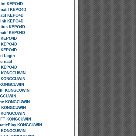
 Slot KEPO4D
rnatif KEPO4D
natif KEPO4D
 Link KEPO4D
 Situs KEPO4D
rnatif KEPO4D
t KEPO4D
r KEPO4D
t KEPO4D
ot Login
ernatif
r KEPO4D
or KONGCUWIN
A KONGCUWIN
S KONGCUWIN
IF KONGCUWIN
NGCUWIN
ine KONGCUWIN
r KONGCUWIN
 KONGCUWIN
OFT KONGCUWIN
maticPlay KONGCUWIN
t KONGCUWIN