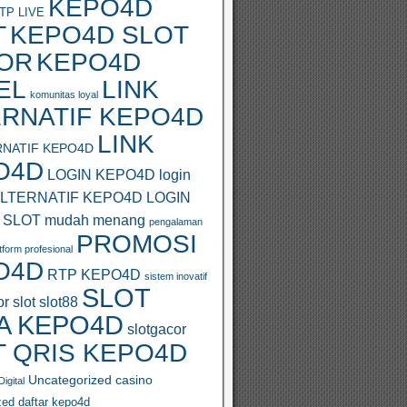
KEPO4D
TP LIVE
T
KEPO4D SLOT
OR
KEPO4D
LINK
EL
komunitas loyal
ERNATIF KEPO4D
LINK
RNATIF KEPO4D
O4D
LOGIN KEPO4D
login
ALTERNATIF KEPO4D
LOGIN
 SLOT
mudah menang
pengalaman
PROMOSI
tform profesional
O4D
RTP KEPO4D
sistem inovatif
SLOT
or
slot
slot88
A KEPO4D
slotgacor
T QRIS KEPO4D
Uncategorized casino
igital
zed daftar kepo4d