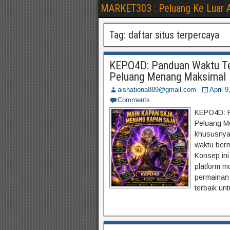
MARKET303 : Peluang Ke Luar 
Tag:
daftar situs terpercaya
KEPO4D: Panduan Waktu Te
Peluang Menang Maksimal
aishationa889@gmail.com
April 9
Comments
KEPO4D: P
Peluang Me
khususnya
waktu ber
Konsep ini
platform 
permainan 
terbaik un