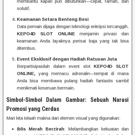
membantu kapan pun dibutuhkan—cepat, ramah, dan
solutif.
Keamanan Setara Benteng Besi
Data pemain dijaga dengan teknologi enkripsi tercanggih.
KEPO4D SLOT ONLINE
menjamin privasi dan
keamanan Anda layaknya perisai baja yang tak bisa
ditembus.
Event Eksklusif dengan Hadiah Ratusan Juta
Berpartisipasilah dalam event slot
KEPO4D SLOT
ONLINE,
yang memacu adrenalin—tempat di mana
Anda bisa membawa pulang hadiah fantastis sambil
menikmati keseruan bermain.
Simbol-Simbol Dalam Gambar: Sebuah Narasi
Promosi yang Cerdas
Mari kita telaah makna dari elemen visual yang digunakan:
Iblis Merah Berzirah
: Melambangkan kekuatan dan