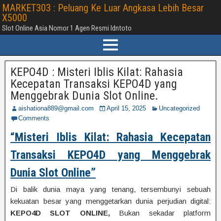
MARKET303 : Peluang Ke Luar Angkasa Lebih Besar
X5000
Slot Online Asia Nomor 1 Agen Resmi Idntoto
KEPO4D : Misteri Iblis Kilat: Rahasia
Kecepatan Transaksi KEPO4D yang
Menggebrak Dunia Slot Online.
aishationa889@gmail.com
April 15, 2025
Uncategorized
Comments
“Misteri Iblis Kilat: Rahasia Kecepatan
Transaksi KEPO4D yang Menggebrak
Dunia Slot Online”
Di balik dunia maya yang tenang, tersembunyi sebuah
kekuatan besar yang menggetarkan dunia perjudian digital:
KEPO4D SLOT ONLINE,
Bukan sekadar platform