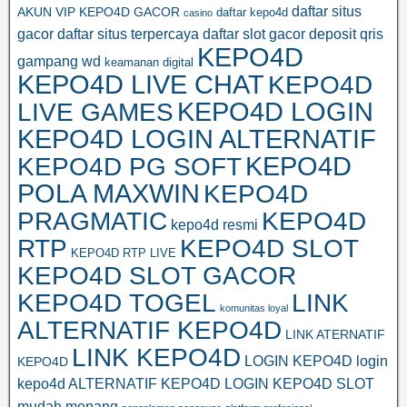
daftar situs
AKUN VIP KEPO4D GACOR
daftar kepo4d
casino
gacor
daftar situs terpercaya
daftar slot gacor
deposit qris
KEPO4D
gampang wd
keamanan digital
KEPO4D LIVE CHAT
KEPO4D
LIVE GAMES
KEPO4D LOGIN
KEPO4D LOGIN ALTERNATIF
KEPO4D PG SOFT
KEPO4D
POLA MAXWIN
KEPO4D
PRAGMATIC
KEPO4D
kepo4d resmi
RTP
KEPO4D SLOT
KEPO4D RTP LIVE
KEPO4D SLOT GACOR
LINK
KEPO4D TOGEL
komunitas loyal
ALTERNATIF KEPO4D
LINK ATERNATIF
LINK KEPO4D
LOGIN KEPO4D
login
KEPO4D
kepo4d ALTERNATIF KEPO4D
LOGIN KEPO4D SLOT
mudah menang