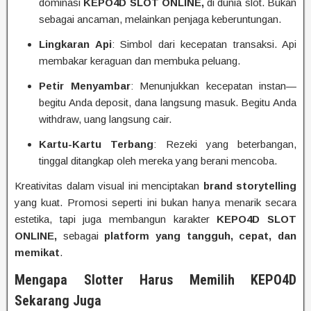
dominasi
KEPO4D SLOT ONLINE,
di dunia slot. Bukan
sebagai ancaman, melainkan penjaga keberuntungan.
Lingkaran Api
: Simbol dari kecepatan transaksi. Api
membakar keraguan dan membuka peluang.
Petir Menyambar
: Menunjukkan kecepatan instan—
begitu Anda deposit, dana langsung masuk. Begitu Anda
withdraw, uang langsung cair.
Kartu-Kartu Terbang
: Rezeki yang beterbangan,
tinggal ditangkap oleh mereka yang berani mencoba.
Kreativitas dalam visual ini menciptakan
brand storytelling
yang kuat. Promosi seperti ini bukan hanya menarik secara
estetika, tapi juga membangun karakter
KEPO4D SLOT
ONLINE,
sebagai
platform yang tangguh, cepat, dan
memikat
.
Mengapa Slotter Harus Memilih KEPO4D
Sekarang Juga