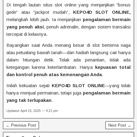
Di tengah lautan situs slot online yang menjanjikan “bonus
gede” atau “jackpot mudah”,
KEPO4D SLOT ONLINE,
melangkah lebih jauh. Ia menjanjikan
pengalaman bermain
yang penuh aksi
, penuh adrenalin, dengan sistem transaksi
tercepat di kelasnya.
Bayangkan saat Anda menang besar di slot bertema naga
atau petualang bawah tanah—dan hadiah langsung cair hanya
dalam hitungan detik. Tidak ada penantian, tidak ada
ketegangan karena keterlambatan. Hanya
kepuasan total
dan kontrol penuh atas kemenangan Anda
.
Inilah kekuatan sejati
KEPO4D SLOT ONLINE
—yang tidak
hanya menjual permainan, tetapi juga
pengalaman bermain
yang tak terlupakan
.
Updated: April 15, 2025 — 9:21 pm
← Previous Post
Next Post →