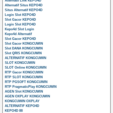
Alternatif Link KEPO4D
Alternatif Situs KEPO4D
Situs Alternatif KEPO4D
Login Slot KEPO4D
Slot Gacor KEPO4D
Login Slot KEPO4D
Kepo4d Slot Login
Kepo4d Alternatif
Slot Gacor KEPO4D
Slot Gacor KONGCUWIN
Slot DANA KONGCUWIN
Slot QRIS KONGCUWIN
ALTERNATIF KONGCUWIN
SLOT KONGCUWIN
SLOT Online KONGCUWIN
RTP Gacor KONGCUWIN
RTP SLOT KONGCUWIN
RTP PGSOFT KONGCUWIN
RTP PragmaticPlay KONGCUWIN
AGEN Slot KONGCUWIN
AGEN OXPLAY KONGCUWIN
KONGCUWIN OXPLAY
ALTERNATIF KEPO4D
KEPO4D 88