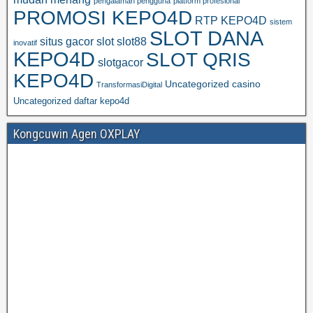
pengalaman pengguna
platform profesional
PROMOSI KEPO4D
RTP KEPO4D
sistem
SLOT DANA
situs gacor
slot
slot88
inovatif
KEPO4D
SLOT QRIS
slotgacor
KEPO4D
Uncategorized casino
TransformasiDigital
Uncategorized daftar kepo4d
Kongcuwin Agen OXPLAY