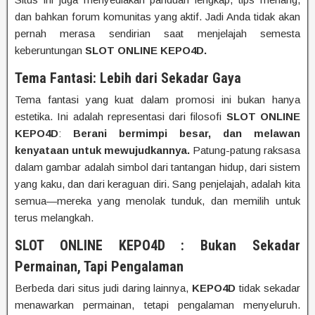
dan bahkan forum komunitas yang aktif. Jadi Anda tidak akan
pernah merasa sendirian saat menjelajah semesta
keberuntungan
SLOT ONLINE KEPO4D.
Tema Fantasi: Lebih dari Sekadar Gaya
Tema fantasi yang kuat dalam promosi ini bukan hanya
estetika. Ini adalah representasi dari filosofi
SLOT ONLINE
KEPO4D
:
Berani bermimpi besar, dan melawan
kenyataan untuk mewujudkannya.
Patung-patung raksasa
dalam gambar adalah simbol dari tantangan hidup, dari sistem
yang kaku, dan dari keraguan diri. Sang penjelajah, adalah kita
semua—mereka yang menolak tunduk, dan memilih untuk
terus melangkah.
SLOT ONLINE KEPO4D : Bukan Sekadar
Permainan, Tapi Pengalaman
Berbeda dari situs judi daring lainnya,
KEPO4D
tidak sekadar
menawarkan permainan, tetapi pengalaman menyeluruh.