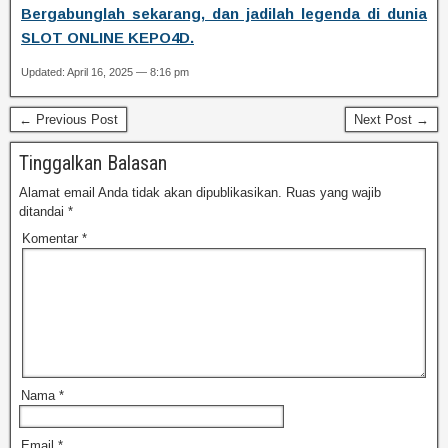
Bergabunglah sekarang, dan jadilah legenda di dunia
SLOT ONLINE KEPO4D.
Updated: April 16, 2025 — 8:16 pm
← Previous Post
Next Post →
Tinggalkan Balasan
Alamat email Anda tidak akan dipublikasikan.
Ruas yang wajib
ditandai
*
Komentar
*
Nama
*
Email
*