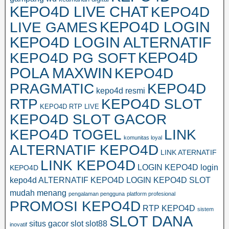
KEPO4D LIVE CHAT
KEPO4D
LIVE GAMES
KEPO4D LOGIN
KEPO4D LOGIN ALTERNATIF
KEPO4D PG SOFT
KEPO4D
POLA MAXWIN
KEPO4D
PRAGMATIC
KEPO4D
kepo4d resmi
RTP
KEPO4D SLOT
KEPO4D RTP LIVE
KEPO4D SLOT GACOR
LINK
KEPO4D TOGEL
komunitas loyal
ALTERNATIF KEPO4D
LINK ATERNATIF
LINK KEPO4D
LOGIN KEPO4D
login
KEPO4D
kepo4d ALTERNATIF KEPO4D
LOGIN KEPO4D SLOT
mudah menang
pengalaman pengguna
platform profesional
PROMOSI KEPO4D
RTP KEPO4D
sistem
SLOT DANA
situs gacor
slot
slot88
inovatif