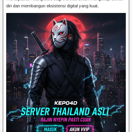
diri dan membangun eksistensi digital yang kuat.