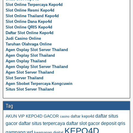
Slot Online Terpercaya Kepo4d
Slot Online Resmi Kepo4d
Slot Online Thailand Kepo4d
Slot Online Dana Kepo4d
Slot Online QRIS Kepo4d
Daftar Slot Online Kepo4d
Judi Casino Online
Taruhan Olahraga Online
Agen Oxplay Slot Server Thailand
Agen Oxplay Slot Thailand
Agen Oxplay Thailand
Agen Oxplay Slot Server Thailand
Agen Slot Server Thailand
Slot Server Thailand
Agen Sbobet Terpercaya Kongcuwin
Situs Slot Server Thailand
Tag
daftar situs
AKUN VIP KEPO4D GACOR
daftar kepo4d
casino
gacor
daftar situs terpercaya
daftar slot gacor
deposit qris
KEPO4D
gampang wd
keamanan digital