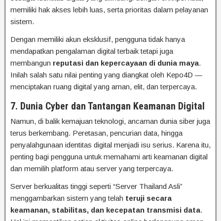
memiliki hak akses lebih luas, serta prioritas dalam pelayanan
sistem.
Dengan memiliki akun eksklusif, pengguna tidak hanya
mendapatkan pengalaman digital terbaik tetapi juga
membangun
reputasi dan kepercayaan di dunia maya
.
Inilah salah satu nilai penting yang diangkat oleh Kepo4D —
menciptakan ruang digital yang aman, elit, dan terpercaya.
7. Dunia Cyber dan Tantangan Keamanan Digital
Namun, di balik kemajuan teknologi, ancaman dunia siber juga
terus berkembang. Peretasan, pencurian data, hingga
penyalahgunaan identitas digital menjadi isu serius. Karena itu,
penting bagi pengguna untuk memahami arti keamanan digital
dan memilih platform atau server yang terpercaya.
Server berkualitas tinggi seperti “Server Thailand Asli”
menggambarkan sistem yang telah
teruji secara
keamanan, stabilitas, dan kecepatan transmisi data
.