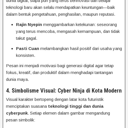
dunia digital, siapa pun yang terus berinovasi dan belajar
teknologi baru akan selalu mendapatkan keuntungan—baik
dalam bentuk pengetahuan, penghasilan, maupun reputasi.
Rajin Nyepin
menggambarkan ketekunan: seseorang
yang terus mencoba, mengasah kemampuan, dan tidak
takut gagal.
Pasti Cuan
melambangkan hasil positif dari usaha yang
konsisten.
Pesan ini menjadi motivasi bagi generasi digital agar tetap
fokus, kreatif, dan produktif dalam menghadapi tantangan
dunia maya.
4. Simbolisme Visual: Cyber Ninja di Kota Modern
Visual karakter bertopeng dengan latar kota futuristik
menciptakan suasana
teknologi tinggi dan dunia
cyberpunk
. Setiap elemen dalam gambar mengandung
pesan simbolik: