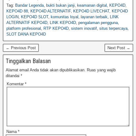
Tag:
Bandar Legenda
,
bukti bukan janji
,
keamanan digital
,
KEPO4D
,
KEPO4D 88
,
KEPO4D ALTERNATIF
,
KEPO4D LIVECHAT
,
KEPO4D
LOGIN
,
KEPO4D SLOT
,
komunitas loyal
,
layanan terbaik
,
LINK
ALTERNATIF KEPO4D
,
LINK KEPO4D
,
pengalaman pengguna
,
platform profesional
,
RTP KEPO4D
,
sistem inovatif
,
situs terpercaya
,
SLOT DANA KEPO4D
← Previous Post
Next Post →
Tinggalkan Balasan
Alamat email Anda tidak akan dipublikasikan.
Ruas yang wajib
ditandai
*
Komentar
*
Nama
*