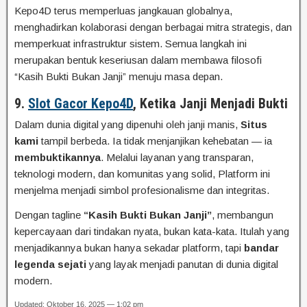
Kepo4D terus memperluas jangkauan globalnya,
menghadirkan kolaborasi dengan berbagai mitra strategis, dan
memperkuat infrastruktur sistem. Semua langkah ini
merupakan bentuk keseriusan dalam membawa filosofi
“Kasih Bukti Bukan Janji” menuju masa depan.
9.
Slot Gacor Kepo4D
, Ketika Janji Menjadi Bukti
Dalam dunia digital yang dipenuhi oleh janji manis,
Situs
kami
tampil berbeda. Ia tidak menjanjikan kehebatan — ia
membuktikannya
. Melalui layanan yang transparan,
teknologi modern, dan komunitas yang solid, Platform ini
menjelma menjadi simbol profesionalisme dan integritas.
Dengan tagline
“Kasih Bukti Bukan Janji”
, membangun
kepercayaan dari tindakan nyata, bukan kata-kata. Itulah yang
menjadikannya bukan hanya sekadar platform, tapi
bandar
legenda sejati
yang layak menjadi panutan di dunia digital
modern.
Updated: Oktober 16, 2025 — 1:02 pm