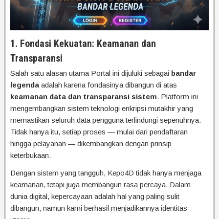
1. Fondasi Kekuatan: Keamanan dan
Transparansi
Salah satu alasan utama Portal ini dijuluki sebagai
bandar
legenda
adalah karena fondasinya dibangun di atas
keamanan data dan transparansi sistem
. Platform ini
mengembangkan sistem teknologi enkripsi mutakhir yang
memastikan seluruh data pengguna terlindungi sepenuhnya.
Tidak hanya itu, setiap proses — mulai dari pendaftaran
hingga pelayanan — dikembangkan dengan prinsip
keterbukaan.
Dengan sistem yang tangguh, Kepo4D tidak hanya menjaga
keamanan, tetapi juga membangun rasa percaya. Dalam
dunia digital, kepercayaan adalah hal yang paling sulit
dibangun, namun kami berhasil menjadikannya identitas