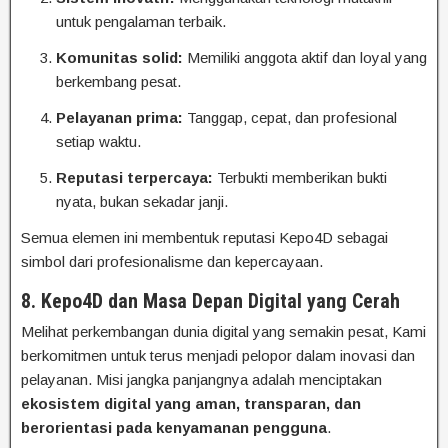
untuk pengalaman terbaik.
Komunitas solid:
Memiliki anggota aktif dan loyal yang
berkembang pesat.
Pelayanan prima:
Tanggap, cepat, dan profesional
setiap waktu.
Reputasi terpercaya:
Terbukti memberikan bukti
nyata, bukan sekadar janji.
Semua elemen ini membentuk reputasi Kepo4D sebagai
simbol dari profesionalisme dan kepercayaan.
8. Kepo4D dan Masa Depan Digital yang Cerah
Melihat perkembangan dunia digital yang semakin pesat, Kami
berkomitmen untuk terus menjadi pelopor dalam inovasi dan
pelayanan. Misi jangka panjangnya adalah menciptakan
ekosistem digital yang aman, transparan, dan
berorientasi pada kenyamanan pengguna
.