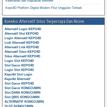
Keamanan dan Kepuasan Member
Kepo4D Platform Digital Modern Fitur Unggulan Terbaik
Koneksi Alternatif Situs Terpercaya Dan Resmi
Alternatif Login KEPO4D
Alternatif Slot KEPO4D
Login Alternatif KEPO4D
Link Alternatif KEPO4D
Alternatif Link KEPO4D
Alternatif Situs KEPO4D
Situs Alternatif KEPO4D
Login Slot KEPO4D
Slot Gacor KEPO4D
Login Slot KEPO4D
Kepo4d Slot Login
Kepo4d Alternatif
Slot Gacor KEPO4D
Slot Gacor KONGCUWIN
Slot DANA KONGCUWIN
Slot QRIS KONGCUWIN
ALTERNATIF KONGCUWIN
SLOT KONGCUWIN