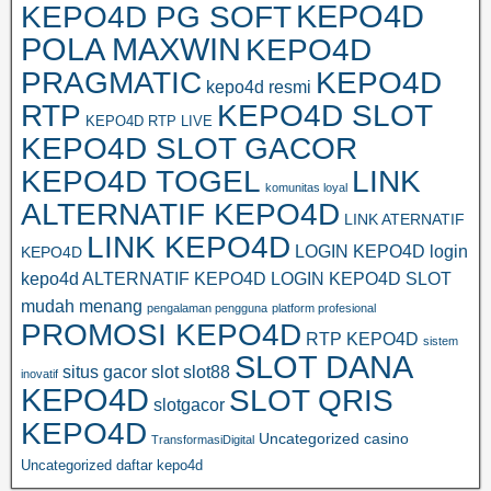
KEPO4D PG SOFT
KEPO4D
POLA MAXWIN
KEPO4D
PRAGMATIC
KEPO4D
kepo4d resmi
RTP
KEPO4D SLOT
KEPO4D RTP LIVE
KEPO4D SLOT GACOR
LINK
KEPO4D TOGEL
komunitas loyal
ALTERNATIF KEPO4D
LINK ATERNATIF
LINK KEPO4D
LOGIN KEPO4D
login
KEPO4D
kepo4d ALTERNATIF KEPO4D
LOGIN KEPO4D SLOT
mudah menang
pengalaman pengguna
platform profesional
PROMOSI KEPO4D
RTP KEPO4D
sistem
SLOT DANA
situs gacor
slot
slot88
inovatif
KEPO4D
SLOT QRIS
slotgacor
KEPO4D
Uncategorized casino
TransformasiDigital
Uncategorized daftar kepo4d