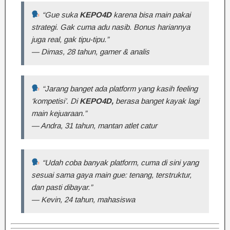
“Gue suka
KEPO4D
karena bisa main pakai
strategi. Gak cuma adu nasib. Bonus hariannya
juga real, gak tipu-tipu.”
—
Dimas, 28 tahun, gamer & analis
“Jarang banget ada platform yang kasih feeling
‘kompetisi’. Di
KEPO4D,
berasa banget kayak lagi
main kejuaraan.”
—
Andra, 31 tahun, mantan atlet catur
“Udah coba banyak platform, cuma di sini yang
sesuai sama gaya main gue: tenang, terstruktur,
dan pasti dibayar.”
—
Kevin, 24 tahun, mahasiswa