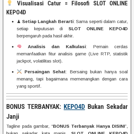
Visualisasi Catur = Filosofi SLOT ONLINE
KEPO4D
♟
Setiap Langkah Berarti
: Sama seperti dalam catur,
setiap keputusan di
SLOT ONLINE KEPO4D
berpengaruh pada hasil akhir.
Analisis dan Kalkulasi
: Pemain cerdas
memanfaatkan fitur analisis game (Live RTP, statistik
jackpot, volatilitas slot).
Persaingan Sehat
: Bersaing bukan hanya soal
menang, tapi bagaimana memenangkan dengan cara
yang sportif.
BONUS TERBANYAK:
KEPO4D
Bukan Sekadar
Janji
Tagline pada gambar, “
BONUS Terbanyak Hanya DISINI
”,
bukan sekadar kata manis.
SLOT ONLINE KEPO4D