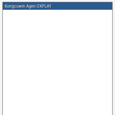
Kongcuwin Agen OXPLAY