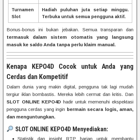
Turnamen
Hadiah puluhan juta setiap minggu.
Slot
Terbuka untuk semua pengguna aktif.
Bonus-bonus ini bukan jebakan. Semua transparan dan
termasuk dalam sistem otomatis yang langsung
masuk ke saldo Anda tanpa perlu klaim manual.
Kenapa KEPO4D Cocok untuk Anda yang
Cerdas dan Kompetitif
Dalam dunia yang makin digital, pengguna tak lagi mudah
tergiur iklan bombastis. Mereka lebih cermat dan kritis. Dan
SLOT ONLINE KEPO4D
hadir untuk memenuhi ekspektasi
pengguna cerdas yang ingin
bermain secara logis, aman,
dan menguntungkan.
SLOT ONLINE KEPO4D
Menyediakan:
Statistik dan insight RTP harian untuk membantu