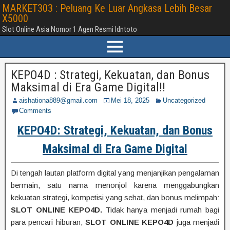
MARKET303 : Peluang Ke Luar Angkasa Lebih Besar
X5000
Slot Online Asia Nomor 1 Agen Resmi Idntoto
KEPO4D : Strategi, Kekuatan, dan Bonus
Maksimal di Era Game Digital!!
aishationa889@gmail.com
Mei 18, 2025
Uncategorized
Comments
KEPO4D: Strategi, Kekuatan, dan Bonus
Maksimal di Era Game Digital
Di tengah lautan platform digital yang menjanjikan pengalaman
bermain, satu nama menonjol karena menggabungkan
kekuatan strategi, kompetisi yang sehat, dan bonus melimpah:
SLOT ONLINE KEPO4D.
Tidak hanya menjadi rumah bagi
para pencari hiburan,
SLOT ONLINE KEPO4D
juga menjadi