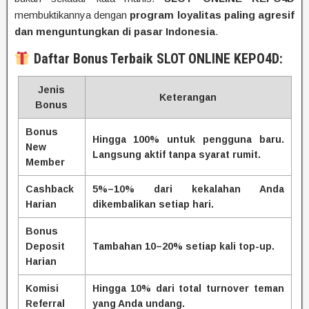
membuktikannya dengan
program loyalitas paling agresif
dan menguntungkan di pasar Indonesia
.
Daftar Bonus Terbaik SLOT ONLINE KEPO4D:
Jenis
Keterangan
Bonus
Bonus
Hingga 100% untuk pengguna baru.
New
Langsung aktif tanpa syarat rumit.
Member
Cashback
5%–10% dari kekalahan Anda
Harian
dikembalikan setiap hari.
Bonus
Deposit
Tambahan 10–20% setiap kali top-up.
Harian
Komisi
Hingga 10% dari total turnover teman
Referral
yang Anda undang.