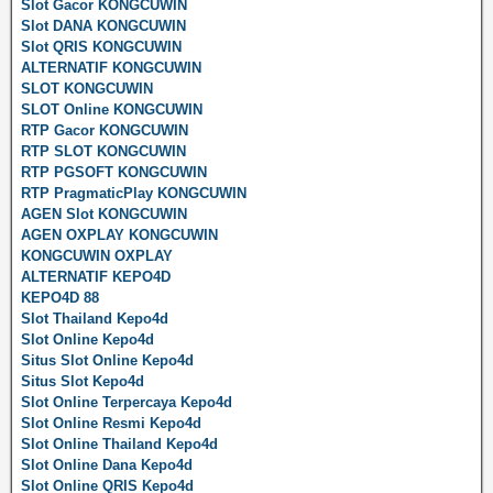
Slot Gacor KONGCUWIN
Slot DANA KONGCUWIN
Slot QRIS KONGCUWIN
ALTERNATIF KONGCUWIN
SLOT KONGCUWIN
SLOT Online KONGCUWIN
RTP Gacor KONGCUWIN
RTP SLOT KONGCUWIN
RTP PGSOFT KONGCUWIN
RTP PragmaticPlay KONGCUWIN
AGEN Slot KONGCUWIN
AGEN OXPLAY KONGCUWIN
KONGCUWIN OXPLAY
ALTERNATIF KEPO4D
KEPO4D 88
Slot Thailand Kepo4d
Slot Online Kepo4d
Situs Slot Online Kepo4d
Situs Slot Kepo4d
Slot Online Terpercaya Kepo4d
Slot Online Resmi Kepo4d
Slot Online Thailand Kepo4d
Slot Online Dana Kepo4d
Slot Online QRIS Kepo4d