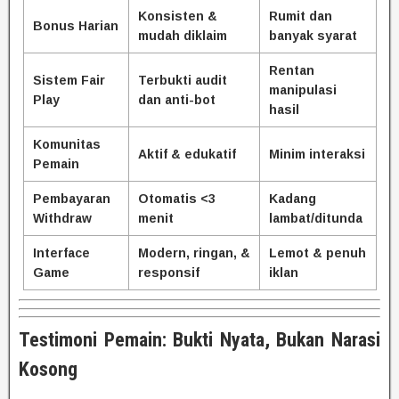
Konsisten &
Rumit dan
Bonus Harian
mudah diklaim
banyak syarat
Rentan
Sistem Fair
Terbukti audit
manipulasi
Play
dan anti-bot
hasil
Komunitas
Aktif & edukatif
Minim interaksi
Pemain
Pembayaran
Otomatis <3
Kadang
Withdraw
menit
lambat/ditunda
Interface
Modern, ringan, &
Lemot & penuh
Game
responsif
iklan
Testimoni Pemain: Bukti Nyata, Bukan Narasi
Kosong