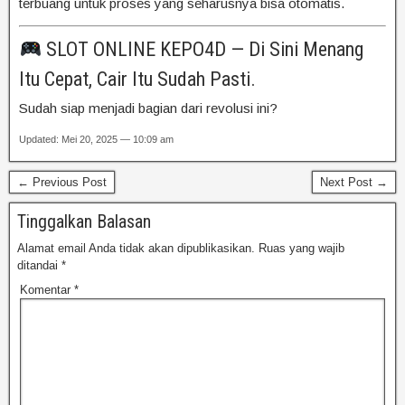
terbuang untuk proses yang seharusnya bisa otomatis.
SLOT ONLINE KEPO4D — Di Sini Menang
Itu Cepat, Cair Itu Sudah Pasti.
Sudah siap menjadi bagian dari revolusi ini?
Updated: Mei 20, 2025 — 10:09 am
← Previous Post
Next Post →
Tinggalkan Balasan
Alamat email Anda tidak akan dipublikasikan.
Ruas yang wajib
ditandai
*
Komentar
*