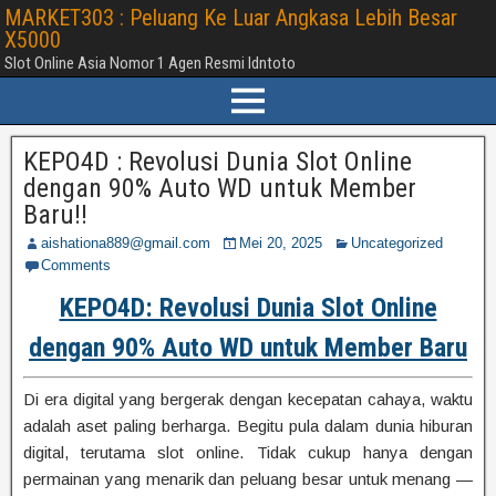
MARKET303 : Peluang Ke Luar Angkasa Lebih Besar
X5000
Slot Online Asia Nomor 1 Agen Resmi Idntoto
KEPO4D : Revolusi Dunia Slot Online
dengan 90% Auto WD untuk Member
Baru!!
aishationa889@gmail.com
Mei 20, 2025
Uncategorized
Comments
KEPO4D: Revolusi Dunia Slot Online
dengan 90% Auto WD untuk Member Baru
Di era digital yang bergerak dengan kecepatan cahaya, waktu
adalah aset paling berharga. Begitu pula dalam dunia hiburan
digital, terutama slot online. Tidak cukup hanya dengan
permainan yang menarik dan peluang besar untuk menang —