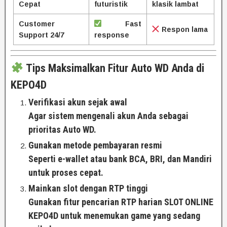
Cepat
futuristik
klasik lambat
Customer
Fast
Respon lama
Support 24/7
response
Tips Maksimalkan Fitur Auto WD Anda di
KEPO4D
Verifikasi akun sejak awal
Agar sistem mengenali akun Anda sebagai
prioritas Auto WD.
Gunakan metode pembayaran resmi
Seperti e-wallet atau bank BCA, BRI, dan Mandiri
untuk proses cepat.
Mainkan slot dengan RTP tinggi
Gunakan fitur pencarian RTP harian SLOT ONLINE
KEPO4D untuk menemukan game yang sedang