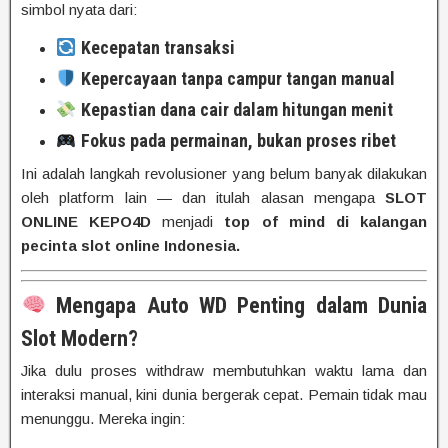
simbol nyata dari:
Kecepatan transaksi
Kepercayaan tanpa campur tangan manual
Kepastian dana cair dalam hitungan menit
Fokus pada permainan, bukan proses ribet
Ini adalah langkah revolusioner yang belum banyak dilakukan
oleh platform lain — dan itulah alasan mengapa
SLOT
ONLINE KEPO4D
menjadi
top of mind di kalangan
pecinta slot online Indonesia.
Mengapa Auto WD Penting dalam Dunia
Slot Modern?
Jika dulu proses withdraw membutuhkan waktu lama dan
interaksi manual, kini dunia bergerak cepat. Pemain tidak mau
menunggu. Mereka ingin: