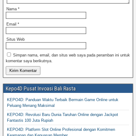
Nama
*
Email
*
Situs Web
Simpan nama, email, dan situs web saya pada peramban ini untuk
komentar saya berikutnya.
Kepo4D Pusat Invoasi Bali Rasta
KEPO4D: Panduan Waktu Terbaik Bermain Game Online untuk
Peluang Menang Maksimal
KEPO4D: Revolusi Baru Dunia Taruhan Online dengan Jackpot
Fantastis 100 Juta Rupiah
KEPO4D: Platform Slot Online Profesional dengan Komitmen
Keamanan dan Kepuasan Member