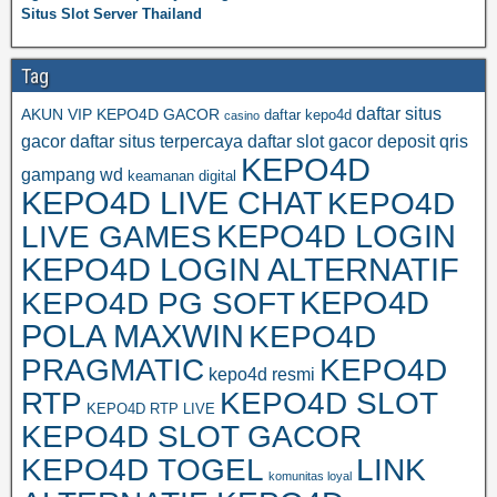
Situs Slot Server Thailand
Tag
daftar situs
AKUN VIP KEPO4D GACOR
daftar kepo4d
casino
gacor
daftar situs terpercaya
daftar slot gacor
deposit qris
KEPO4D
gampang wd
keamanan digital
KEPO4D LIVE CHAT
KEPO4D
LIVE GAMES
KEPO4D LOGIN
KEPO4D LOGIN ALTERNATIF
KEPO4D PG SOFT
KEPO4D
POLA MAXWIN
KEPO4D
PRAGMATIC
KEPO4D
kepo4d resmi
RTP
KEPO4D SLOT
KEPO4D RTP LIVE
KEPO4D SLOT GACOR
LINK
KEPO4D TOGEL
komunitas loyal