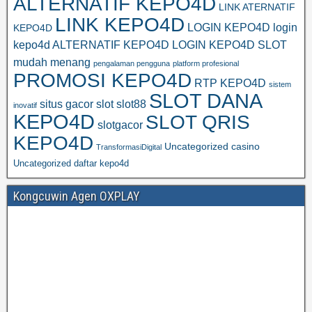
ALTERNATIF KEPO4D
LINK ATERNATIF
LINK KEPO4D
LOGIN KEPO4D
login
KEPO4D
kepo4d ALTERNATIF KEPO4D
LOGIN KEPO4D SLOT
mudah menang
pengalaman pengguna
platform profesional
PROMOSI KEPO4D
RTP KEPO4D
sistem
SLOT DANA
situs gacor
slot
slot88
inovatif
KEPO4D
SLOT QRIS
slotgacor
KEPO4D
Uncategorized casino
TransformasiDigital
Uncategorized daftar kepo4d
Kongcuwin Agen OXPLAY