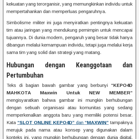
kekuatan yang terorganisir, yang memungkinkan individu untuk
mempertahankan dan memperluas pengaruhnya.
Simbolisme militer ini juga menyiratkan pentingnya kekuatan
tim atau jaringan yang mendukung pemimpin untuk mencapai
tujuannya. Di dunia modern, pengaruh yang besar tidak hanya
dibangun melalui kemampuan individu, tetapi juga melalui kerja
sama tim yang solid dan strategi yang matang.
Hubungan dengan Keanggotaan dan
Pertumbuhan
Teks di bagian bawah gambar yang berbunyi
“KEPO4D
MAHKOTA Maxwin Untuk NEW MEMBER”
mengisyaratkan bahwa gambar ini mungkin berhubungan
dengan sebuah organisasi atau komunitas yang sedang
memperkenalkan anggota baru yang memiliki potensi besar.
Kata
“SLOT ONLINE KEPO4D”
dan
“MAXWIN”
tampaknya
merujuk pada nama atau konsep yang digunakan dalam
konteks ini, yang mungkin berhubungan dengan dunia digital,