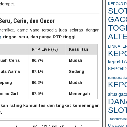
 dompet.
KEPO4D R
SLO
GAC
eru, Ceria, dan Gacor
TOG
mikat, game yang tersedia juga selaras dengan
ALT
D
:
ringan, seru, dan punya RTP tinggi
.
LINK ATE
RTP Live (%)
Kesulitan
KEP
Buah Ceria
96.7%
Mudah
kepo4d 
KEPO4D
Gula Warna
97.1%
Sedang
pengguna
pla
KEP
Jepang
96.2%
Mudah
nime Girl
97.5%
Menengah
situs gac
DAN
arkan rating komunitas dan tingkat kemenangan
SLO
.
TransformasiD
Uncategori