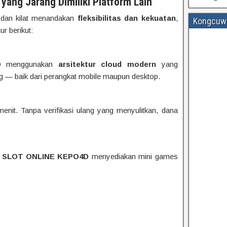
yang Jarang Dimiliki Platform Lain
dan kilat menandakan
fleksibilitas dan kekuatan
,
Kongcuw
ur berikut:
D
menggunakan
arsitektur cloud modern
yang
g — baik dari perangkat mobile maupun desktop.
menit. Tanpa verifikasi ulang yang menyulitkan, dana
?
SLOT ONLINE KEPO4D
menyediakan mini games