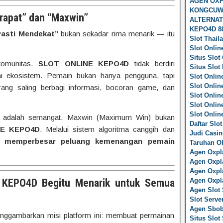
AGEN OX
KONGCUW
erapat” dan “Maxwin”
ALTERNAT
KEPO4D 8
Pasti Mendekat”
bukan sekadar rima menarik — itu
Slot Thail
Slot Onlin
Situs Slot
omunitas.
SLOT ONLINE KEPO4D
tidak berdiri
Situs Slot
gai ekosistem. Pemain bukan hanya pengguna, tapi
Slot Onlin
Slot Onli
yang saling berbagi informasi, bocoran game, dan
Slot Onlin
Slot Onli
Slot Onli
adalah semangat. Maxwin (Maximum Win) bukan
Daftar Slo
NE KEPO4D
. Melalui sistem algoritma canggih dan
Judi Casin
ni memperbesar peluang kemenangan pemain
Taruhan Ol
Agen Oxpla
Agen Oxpla
Agen Oxpl
 KEPO4D Begitu Menarik untuk Semua
Agen Oxpla
Agen Slot 
Slot Serve
Agen Sbob
nggambarkan misi platform ini: membuat permainan
Situs Slot