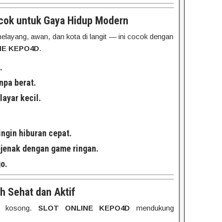
ocok untuk Gaya Hidup Modern
ayang, awan, dan kota di langit — ini cocok dengan
INE KEPO4D
.
.
npa berat.
ayar kecil.
ngin hiburan cepat.
ejenak dengan game ringan.
o.
 Sehat dan Aktif
n kosong.
SLOT ONLINE KEPO4D
mendukung