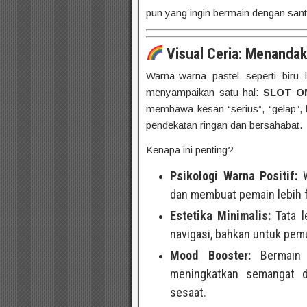
pun yang ingin bermain dengan sant
Visual Ceria: Menanda
Warna-warna pastel seperti biru 
menyampaikan satu hal:
SLOT O
membawa kesan “serius”, “gelap”, b
pendekatan ringan dan bersahabat.
Kenapa ini penting?
Psikologi Warna Positif:
W
dan membuat pemain lebih f
Estetika Minimalis:
Tata l
navigasi, bahkan untuk pemu
Mood Booster:
Bermain 
meningkatkan semangat d
sesaat.