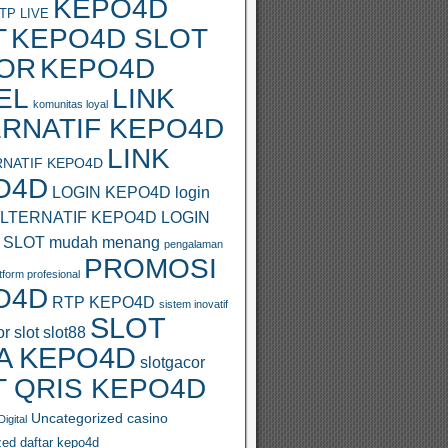
KEPO4D
TP LIVE
T
KEPO4D SLOT
OR
KEPO4D
LINK
EL
komunitas loyal
ERNATIF KEPO4D
LINK
RNATIF KEPO4D
O4D
LOGIN KEPO4D
login
ALTERNATIF KEPO4D
LOGIN
 SLOT
mudah menang
pengalaman
PROMOSI
tform profesional
O4D
RTP KEPO4D
sistem inovatif
SLOT
or
slot
slot88
A KEPO4D
slotgacor
T QRIS KEPO4D
Uncategorized casino
igital
zed daftar kepo4d