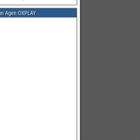
in Agen OXPLAY