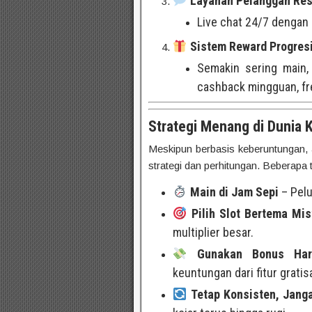
Layanan Pelanggan Res
Live chat 24/7 dengan
Sistem Reward Progres
Semakin sering main,
cashback mingguan, fr
Strategi Menang di Dunia
Meskipun berbasis keberuntungan,
strategi dan perhitungan. Beberapa
Main di Jam Sepi
– Pelu
Pilih Slot Bertema Mis
multiplier besar.
Gunakan Bonus Har
keuntungan dari fitur gratis
Tetap Konsisten, Jang