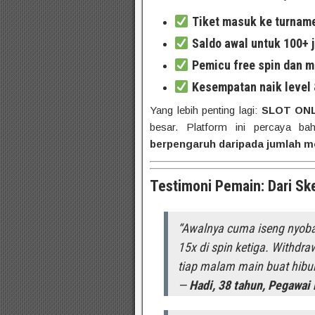
Tiket masuk ke turname
Saldo awal untuk 100+ 
Pemicu free spin dan mu
Kesempatan naik level 
Yang lebih penting lagi:
SLOT ON
besar. Platform ini percaya b
berpengaruh daripada jumlah m
Testimoni Pemain: Dari Ske
“Awalnya cuma iseng nyoba 
15x di spin ketiga. Withd
tiap malam main buat hibu
—
Hadi, 38 tahun, Pegawai