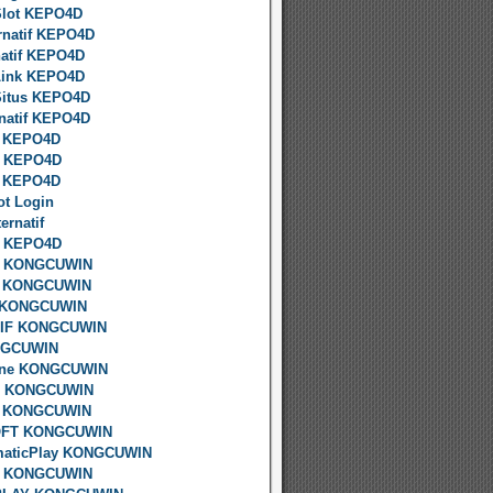
 Slot KEPO4D
rnatif KEPO4D
natif KEPO4D
 Link KEPO4D
 Situs KEPO4D
rnatif KEPO4D
t KEPO4D
r KEPO4D
t KEPO4D
ot Login
ernatif
r KEPO4D
or KONGCUWIN
A KONGCUWIN
S KONGCUWIN
IF KONGCUWIN
NGCUWIN
ine KONGCUWIN
r KONGCUWIN
 KONGCUWIN
OFT KONGCUWIN
maticPlay KONGCUWIN
t KONGCUWIN