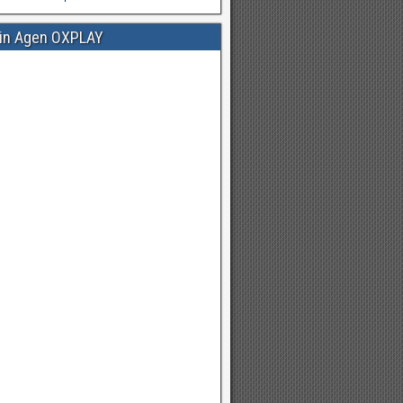
in Agen OXPLAY