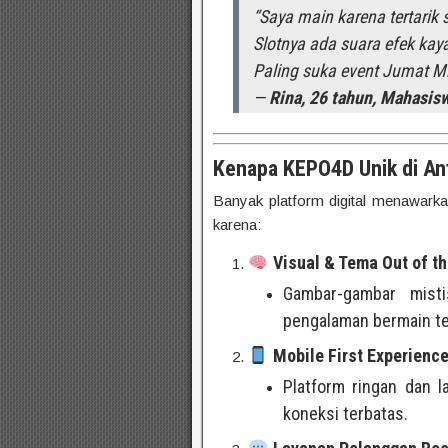
“Saya main karena tertarik
Slotnya ada suara efek kaya
Paling suka event Jumat Mi
—
Rina, 26 tahun, Mahasis
Kenapa KEPO4D Unik di Ant
Banyak platform digital menawarka
karena:
Visual & Tema Out of t
Gambar-gambar mist
pengalaman bermain te
Mobile First Experienc
Platform ringan dan 
koneksi terbatas.