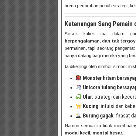
arena pertaruhan penuh strategi, ke
Ketenangan Sang Pemain d
Sosok kakek tua dalam ga
berpengalaman, dan tak tergo
permainan, tapi seorang pengamat
hanya datang bagi mereka yang ber
Ia dikelilingi oleh simbol-simbol mist
Monster hitam bersaya
Unicorn tulang bersaya
Ular
: strategi dan kecer
Kucing
: intuisi dan keb
Burung gagak
: firasat 
Namun semua itu tidak membuatn
modal kecil, mental besar.