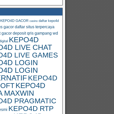
P KEPO4D GACOR
daftar kepo4d
casino
us gacor
daftar situs terpercaya
t gacor
deposit qris
gampang wd
KEPO4D
gital
O4D LIVE CHAT
O4D LIVE GAMES
O4D LOGIN
O4D LOGIN
ERNATIF
KEPO4D
SOFT
KEPO4D
A MAXWIN
O4D PRAGMATIC
KEPO4D RTP
esmi