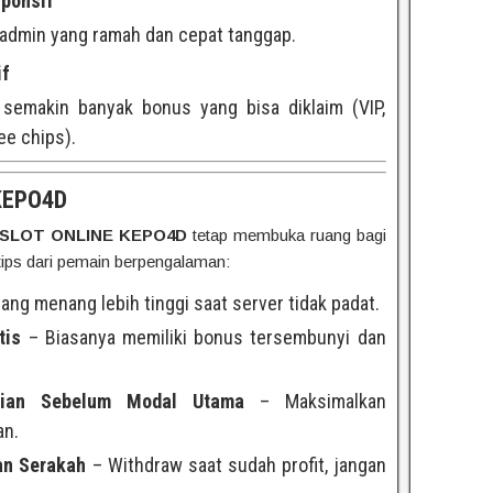
ponsif
 admin yang ramah dan cepat tanggap.
if
 semakin banyak bonus yang bisa diklaim (VIP,
ee chips).
 KEPO4D
SLOT ONLINE KEPO4D
tetap membuka ruang bagi
 tips dari pemain berpengalaman:
ang menang lebih tinggi saat server tidak padat.
tis
– Biasanya memiliki bonus tersembunyi dan
ian Sebelum Modal Utama
– Maksimalkan
an.
an Serakah
– Withdraw saat sudah profit, jangan