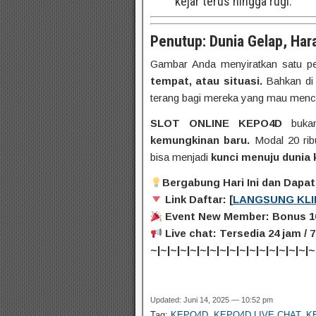
kejar terus hingga rugi.
Penutup: Dunia Gelap, Har
Gambar Anda menyiratkan satu p
tempat, atau situasi.
Bahkan di 
terang bagi mereka yang mau menc
SLOT ONLINE KEPO4D
bukan
kemungkinan baru.
Modal 20 ribu 
bisa menjadi
kunci menuju dunia
Bergabung Hari Ini dan Dapa
Link Daftar: [
LANGSUNG KLIK
Event New Member: Bonus 1
Live chat: Tersedia 24 jam / 7
~|~|~|~|~|~|~|~|~|~|~|~|~|~|~|~|~
Updated: Juni 14, 2025 — 10:52 pm
Tag:
KEPO4D
,
KEPO4D LIVE CHAT
,
K