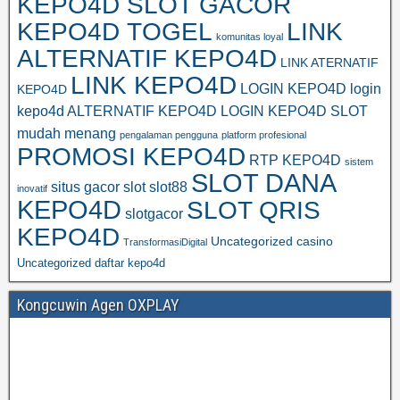
KEPO4D SLOT GACOR
LINK
KEPO4D TOGEL
komunitas loyal
ALTERNATIF KEPO4D
LINK ATERNATIF
LINK KEPO4D
LOGIN KEPO4D
login
KEPO4D
kepo4d ALTERNATIF KEPO4D
LOGIN KEPO4D SLOT
mudah menang
pengalaman pengguna
platform profesional
PROMOSI KEPO4D
RTP KEPO4D
sistem
SLOT DANA
situs gacor
slot
slot88
inovatif
KEPO4D
SLOT QRIS
slotgacor
KEPO4D
Uncategorized casino
TransformasiDigital
Uncategorized daftar kepo4d
Kongcuwin Agen OXPLAY