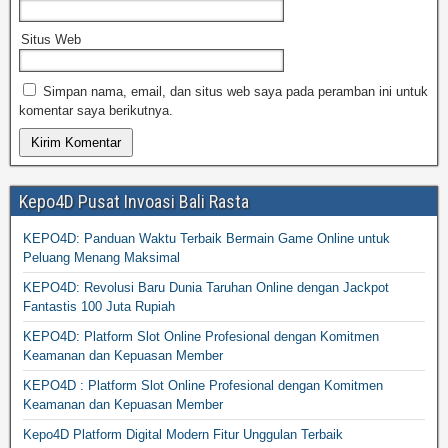
Situs Web
Simpan nama, email, dan situs web saya pada peramban ini untuk
komentar saya berikutnya.
Kepo4D Pusat Invoasi Bali Rasta
KEPO4D: Panduan Waktu Terbaik Bermain Game Online untuk
Peluang Menang Maksimal
KEPO4D: Revolusi Baru Dunia Taruhan Online dengan Jackpot
Fantastis 100 Juta Rupiah
KEPO4D: Platform Slot Online Profesional dengan Komitmen
Keamanan dan Kepuasan Member
KEPO4D : Platform Slot Online Profesional dengan Komitmen
Keamanan dan Kepuasan Member
Kepo4D Platform Digital Modern Fitur Unggulan Terbaik