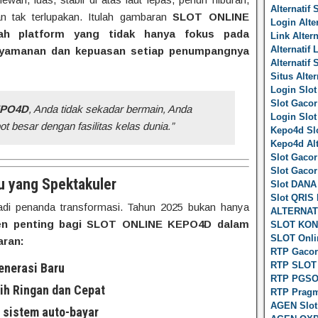
Alternatif
an tak terlupakan. Itulah gambaran
SLOT ONLINE
Login Alte
ah platform yang tidak hanya fokus pada
Link Alter
Alternatif
enyamanan dan kepuasan setiap penumpangnya
Alternatif
Situs Alte
Login Slo
Slot Gaco
EPO4D
, Anda tidak sekadar bermain, Anda
Login Slo
t besar dengan fasilitas kelas dunia.”
Kepo4d Sl
Kepo4d Alt
Slot Gaco
Slot Gac
u yang Spektakuler
Slot DAN
Slot QRI
di penanda transformasi. Tahun 2025 bukan hanya
ALTERNAT
n penting bagi SLOT ONLINE KEPO4D dalam
SLOT KO
SLOT Onl
aran:
RTP Gaco
RTP SLOT
enerasi Baru
RTP PGS
bih Ringan dan Cepat
RTP Prag
AGEN Slo
 sistem auto-bayar