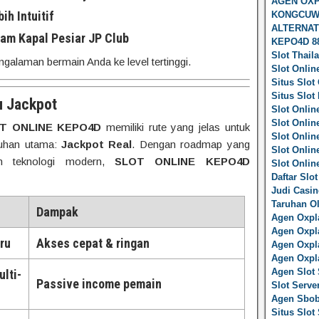
AGEN OX
h Intuitif
KONGCUW
ALTERNAT
ram Kapal Pesiar JP Club
KEPO4D 8
Slot Thail
galaman bermain Anda ke level tertinggi.
Slot Onlin
Situs Slot
Situs Slot
u Jackpot
Slot Onlin
Slot Onli
T ONLINE KEPO4D
memiliki rute yang jelas untuk
Slot Onlin
uhan utama:
Jackpot Real
. Dengan roadmap yang
Slot Onli
an teknologi modern,
SLOT ONLINE KEPO4D
Slot Onli
Daftar Slo
Judi Casin
Taruhan Ol
Dampak
Agen Oxpla
Agen Oxpla
ru
Akses cepat & ringan
Agen Oxpl
Agen Oxpla
Agen Slot 
lti-
Passive income pemain
Slot Serve
Agen Sbob
Situs Slot