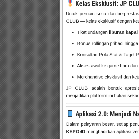
Kelas Eksklusif: JP CL
Untuk pemain setia dan berpresta
CLUB
— kelas eksklusif dengan keu
Tiket undangan
liburan kapal
Bonus rollingan pribadi hingg
Konsultan Pola Slot & Togel P
Akses awal ke game baru dan fi
Merchandise eksklusif dan kej
JP CLUB adalah bentuk apres
menjadikan platform ini bukan sekad
Aplikasi 2.0: Menjadi N
Dalam pelayaran besar, setiap pen
KEPO4D
menghadirkan aplikasi ver