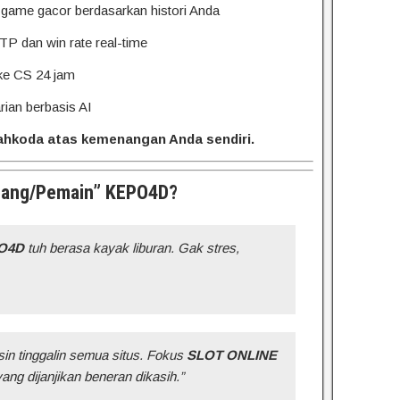
ame gacor berdasarkan histori Anda
P dan win rate real-time
ke CS 24 jam
rian berbasis AI
ahkoda atas kemenangan Anda sendiri.
pang/Pemain” KEPO4D?
O4D
tuh berasa kayak liburan. Gak stres,
in tinggalin semua situs. Fokus
SLOT ONLINE
yang dijanjikan beneran dikasih.”