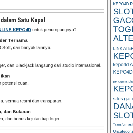
KEPO4D R
SLO
GAC
 dalam Satu Kapal
TOG
NLINE KEPO4D
untuk penumpangnya?
ALT
ider Ternama
 Soft, dan banyak lainnya.
LINK ATE
KEP
kepo4d 
er, dan Blackjack langsung dari studio internasional.
KEPO4D
Ikan
pengguna
pla
h potensi cuan.
KEP
situs gac
a, semua resmi dan transparan.
DAN
, dan Bulanan
SLO
n, dan bonus kejutan tiap login.
TransformasiD
Uncategori