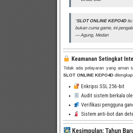
“
SLOT ONLINE KEPO4D
itu
bukan cuma game, ini pengal
—
Agung, Medan
Keamanan Setingkat Inte
Tidak ada pelayaran yang aman ta
SLOT ONLINE KEPO4D
dilengkap
Enkripsi SSL 256-bit
Audit sistem berkala ol
Verifikasi pengguna ga
Sistem anti-bot dan det
Kesimpulan: Tahun Baru