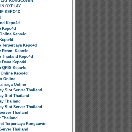
PLAY KONGCUWIN
IN OXPLAY
IF KEPO4D
8
and Kepo4d
e Kepo4d
 Online Kepo4d
 Kepo4d
e Terpercaya Kepo4d
ne Resmi Kepo4d
e Thailand Kepo4d
ne Dana Kepo4d
ne QRIS Kepo4d
t Online Kepo4d
o Online
ahraga Online
y Slot Server Thailand
y Slot Thailand
ay Thailand
y Slot Server Thailand
Server Thailand
r Thailand
et Terpercaya Kongcuwin
 Server Thailand