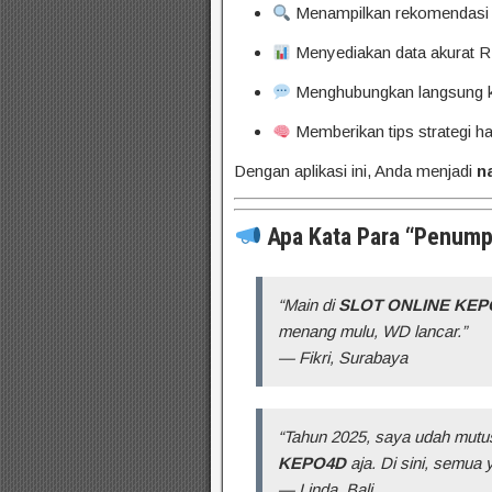
Menampilkan rekomendasi g
Menyediakan data akurat RT
Menghubungkan langsung 
Memberikan tips strategi ha
Dengan aplikasi ini, Anda menjadi
n
Apa Kata Para “Penum
“Main di
SLOT ONLINE KEP
menang mulu, WD lancar.”
—
Fikri, Surabaya
“Tahun 2025, saya udah mutus
KEPO4D
aja. Di sini, semua 
—
Linda, Bali