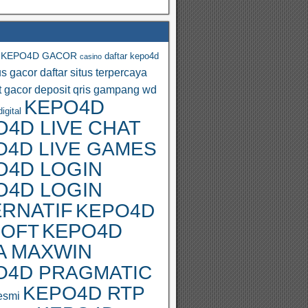
P KEPO4D GACOR
daftar kepo4d
casino
us gacor
daftar situs terpercaya
t gacor
deposit qris
gampang wd
KEPO4D
gital
O4D LIVE CHAT
O4D LIVE GAMES
O4D LOGIN
O4D LOGIN
ERNATIF
KEPO4D
SOFT
KEPO4D
A MAXWIN
O4D PRAGMATIC
KEPO4D RTP
esmi