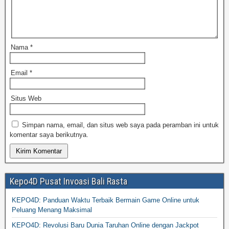
Nama
*
Email
*
Situs Web
Simpan nama, email, dan situs web saya pada peramban ini untuk
komentar saya berikutnya.
Kepo4D Pusat Invoasi Bali Rasta
KEPO4D: Panduan Waktu Terbaik Bermain Game Online untuk
Peluang Menang Maksimal
KEPO4D: Revolusi Baru Dunia Taruhan Online dengan Jackpot