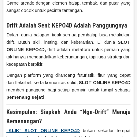
Game arcade dengan elemen balap, tembak, dan putar yang
sangat cocok untuk pecinta tantangan.
Drift Adalah Seni: KEPO4D Adalah Panggungnya
Dalam dunia balapan, tidak semua pembalap bisa melakukan
drift. Butuh skill, insting, dan keberanian. Di dunia
SLOT
ONLINE KEPO4D,
drift adalah metafora untuk pemain yang
tak hanya mengandalkan keberuntungan, tapi juga strategi dan
kecepatan berpikir.
Dengan platform yang dirancang futuristik, fitur yang cepat
dan fleksibel, serta komunitas solid,
SLOT ONLINE KEPO4D
memberi panggung bagi setiap pemain untuk tampil sebagai
pemenang sejati
.
Kesimpulan: Siapkah Anda “Nge-Drift” Menuju
Kemenangan?
“KLIK” SLOT ONLINE KEPO4D
bukan sekadar tempat