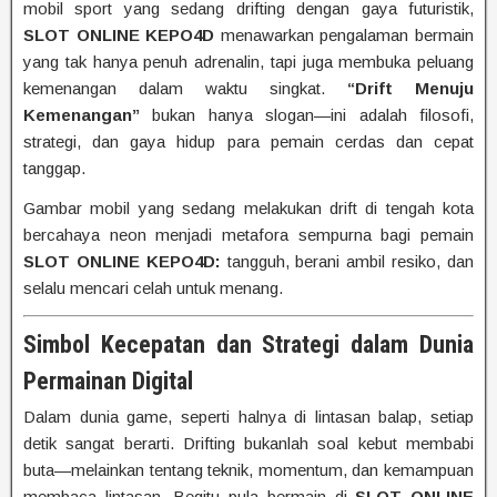
mobil sport yang sedang drifting dengan gaya futuristik,
SLOT ONLINE KEPO4D
menawarkan pengalaman bermain
yang tak hanya penuh adrenalin, tapi juga membuka peluang
kemenangan dalam waktu singkat.
“Drift Menuju
Kemenangan”
bukan hanya slogan—ini adalah filosofi,
strategi, dan gaya hidup para pemain cerdas dan cepat
tanggap.
Gambar mobil yang sedang melakukan drift di tengah kota
bercahaya neon menjadi metafora sempurna bagi pemain
SLOT ONLINE KEPO4D:
tangguh, berani ambil resiko, dan
selalu mencari celah untuk menang.
Simbol Kecepatan dan Strategi dalam Dunia
Permainan Digital
Dalam dunia game, seperti halnya di lintasan balap, setiap
detik sangat berarti. Drifting bukanlah soal kebut membabi
buta—melainkan tentang teknik, momentum, dan kemampuan
membaca lintasan. Begitu pula bermain di
SLOT ONLINE