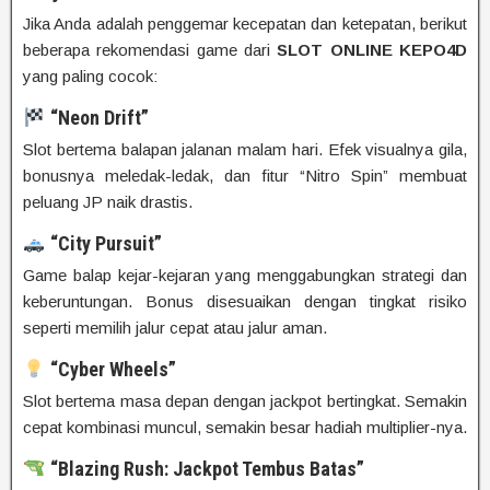
Jika Anda adalah penggemar kecepatan dan ketepatan, berikut
beberapa rekomendasi game dari
SLOT ONLINE KEPO4D
yang paling cocok:
“Neon Drift”
Slot bertema balapan jalanan malam hari. Efek visualnya gila,
bonusnya meledak-ledak, dan fitur “Nitro Spin” membuat
peluang JP naik drastis.
“City Pursuit”
Game balap kejar-kejaran yang menggabungkan strategi dan
keberuntungan. Bonus disesuaikan dengan tingkat risiko
seperti memilih jalur cepat atau jalur aman.
“Cyber Wheels”
Slot bertema masa depan dengan jackpot bertingkat. Semakin
cepat kombinasi muncul, semakin besar hadiah multiplier-nya.
“Blazing Rush: Jackpot Tembus Batas”