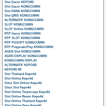
Slot Gacor KEPO4D
Slot Gacor KONGCUWIN
Slot DANA KONGCUWIN
Slot QRIS KONGCUWIN
ALTERNATIF KONGCUWIN
SLOT KONGCUWIN
SLOT Online KONGCUWIN
RTP Gacor KONGCUWIN
RTP SLOT KONGCUWIN
RTP PGSOFT KONGCUWIN
RTP PragmaticPlay KONGCUWIN
AGEN Slot KONGCUWIN
AGEN OXPLAY KONGCUWIN
KONGCUWIN OXPLAY
ALTERNATIF KEPO4D
KEPO4D 88
Slot Thailand Kepo4d
Slot Online Kepo4d
Situs Slot Online Kepo4d
Situs Slot Kepo4d
Slot Online Terpercaya Kepo4d
Slot Online Resmi Kepo4d
Slot Online Thailand Kepo4d
Slot Online Dana Kepo4d