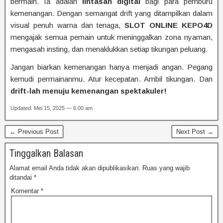
bermain. Ia adalah
lintasan digital
bagi para pemburu
kemenangan. Dengan semangat drift yang ditampilkan dalam
visual penuh warna dan tenaga,
SLOT ONLINE KEPO4D
mengajak semua pemain untuk meninggalkan zona nyaman,
mengasah insting, dan menaklukkan setiap tikungan peluang.
Jangan biarkan kemenangan hanya menjadi angan. Pegang
kemudi permainanmu. Atur kecepatan. Ambil tikungan. Dan
drift-lah menuju kemenangan spektakuler!
Updated: Mei 15, 2025 — 6:00 am
← Previous Post
Next Post →
Tinggalkan Balasan
Alamat email Anda tidak akan dipublikasikan.
Ruas yang wajib
ditandai
*
Komentar
*