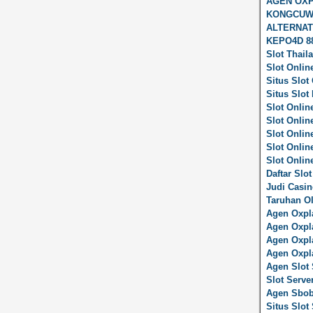
AGEN OX
KONGCUW
ALTERNAT
KEPO4D 8
Slot Thail
Slot Onlin
Situs Slot
Situs Slot
Slot Onlin
Slot Onli
Slot Onlin
Slot Onli
Slot Onli
Daftar Slo
Judi Casin
Taruhan Ol
Agen Oxpla
Agen Oxpla
Agen Oxpl
Agen Oxpla
Agen Slot 
Slot Serve
Agen Sbob
Situs Slot