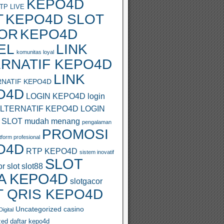
KEPO4D
TP LIVE
T
KEPO4D SLOT
OR
KEPO4D
LINK
EL
komunitas loyal
ERNATIF KEPO4D
LINK
RNATIF KEPO4D
O4D
LOGIN KEPO4D
login
ALTERNATIF KEPO4D
LOGIN
 SLOT
mudah menang
pengalaman
PROMOSI
tform profesional
O4D
RTP KEPO4D
sistem inovatif
SLOT
or
slot
slot88
A KEPO4D
slotgacor
T QRIS KEPO4D
Uncategorized casino
igital
zed daftar kepo4d