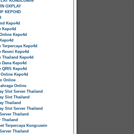
PLAY KONGCUWIN
IN OXPLAY
IF KEPO4D
8
and Kepo4d
e Kepo4d
 Online Kepo4d
 Kepo4d
e Terpercaya Kepo4d
ne Resmi Kepo4d
e Thailand Kepo4d
ne Dana Kepo4d
ne QRIS Kepo4d
t Online Kepo4d
o Online
ahraga Online
y Slot Server Thailand
y Slot Thailand
ay Thailand
y Slot Server Thailand
Server Thailand
r Thailand
et Terpercaya Kongcuwin
 Server Thailand