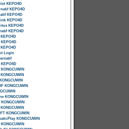
 Slot KEPO4D
rnatif KEPO4D
natif KEPO4D
 Link KEPO4D
 Situs KEPO4D
rnatif KEPO4D
t KEPO4D
r KEPO4D
t KEPO4D
ot Login
ernatif
r KEPO4D
or KONGCUWIN
A KONGCUWIN
S KONGCUWIN
IF KONGCUWIN
NGCUWIN
ine KONGCUWIN
r KONGCUWIN
 KONGCUWIN
OFT KONGCUWIN
maticPlay KONGCUWIN
t KONGCUWIN