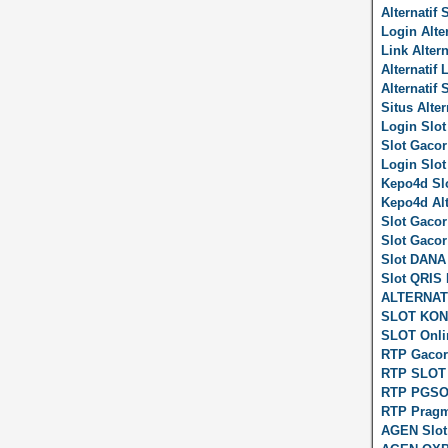
Alternatif
Login Alte
Link Alter
Alternatif
Alternatif
Situs Alte
Login Slo
Slot Gaco
Login Slo
Kepo4d Sl
Kepo4d Alt
Slot Gaco
Slot Gac
Slot DAN
Slot QRI
ALTERNAT
SLOT KO
SLOT Onl
RTP Gaco
RTP SLOT
RTP PGS
RTP Prag
AGEN Slo