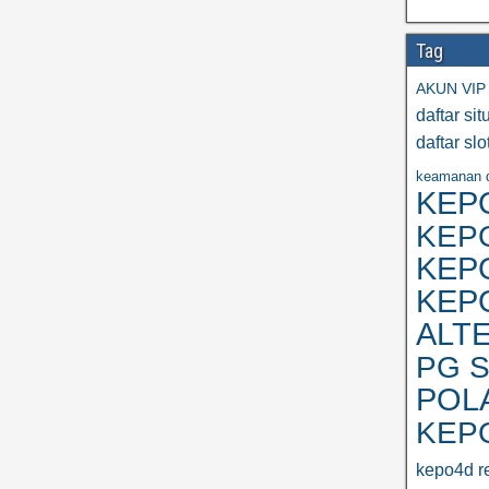
Tag
AKUN VI
daftar sit
daftar slo
keamanan di
KEP
KEP
KEP
KEP
ALT
PG 
POL
KEP
kepo4d r