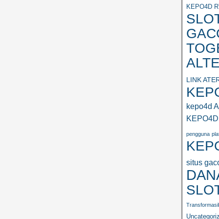
KEPO4D R
SLO
GAC
TOG
ALT
LINK ATE
KEP
kepo4d 
KEPO4D
pengguna
pla
KEP
situs gac
DAN
SLO
TransformasiD
Uncategori